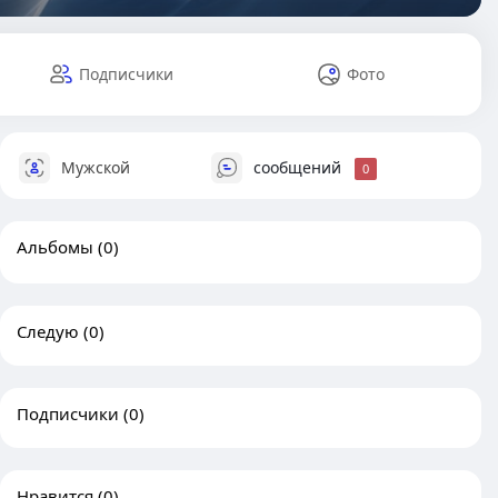
Подписчики
Фото
Мужской
сообщений
0
Альбомы
(0)
Следую
(0)
Подписчики
(0)
Нравится
(0)