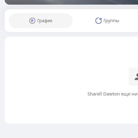
График
Группы
Sharell Dawton еще н