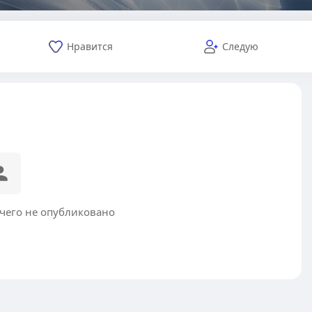
Нравится
Следую
ичего не опубликовано