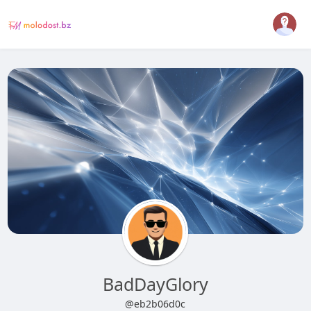
BadDayGlory
@eb2b06d0c