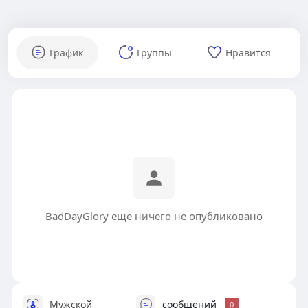
График
Группы
Нравится
BadDayGlory еще ничего не опубликовано
Мужской
сообщений
0