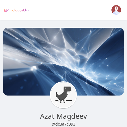
Azat Magdeev
@dc3a7c393