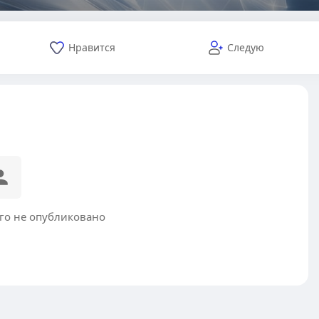
Нравится
Следую
го не опубликовано