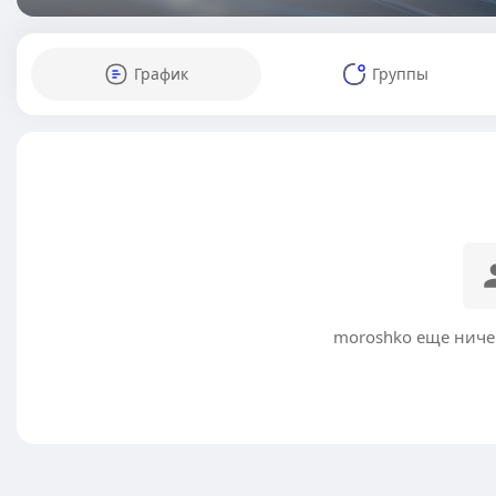
График
Группы
moroshko еще ниче