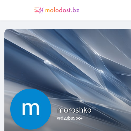
moroshko
@d23b89bc4