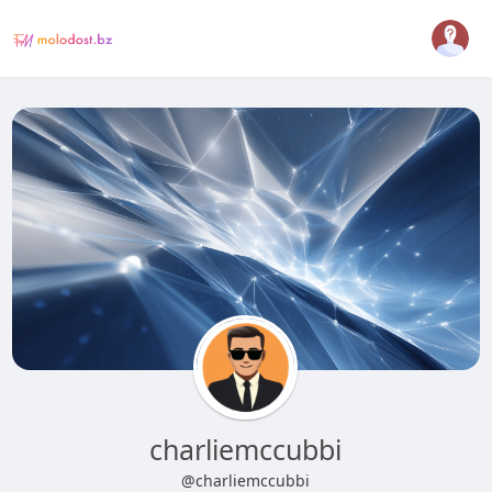
charliemccubbi
@charliemccubbi