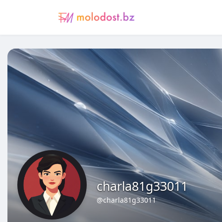
charla81g33011
@charla81g33011