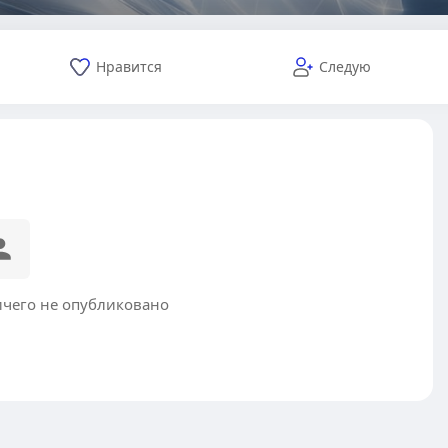
Нравится
Следую
ичего не опубликовано