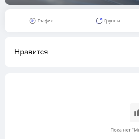
График
Группы
Нравится
Пока нет "М