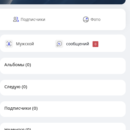
Подписчики
Фото
Мужской
сообщений
0
Альбомы
(0)
Следую
(0)
Подписчики
(0)
Нравится
(0)