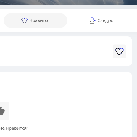
Нравится
Следую
не нравится"