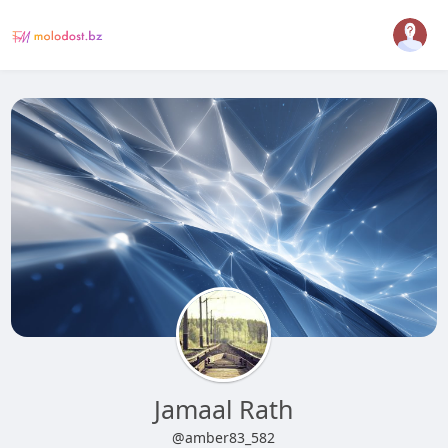
Jamaal Rath
@amber83_582