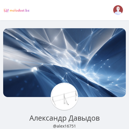
Александр Давыдов
@alex16751