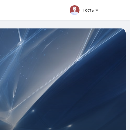
Гость