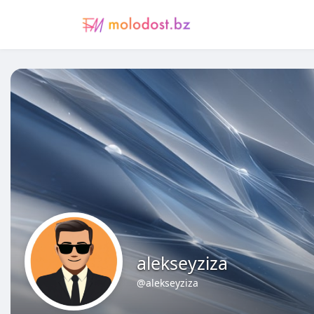
alekseyziza
@alekseyziza