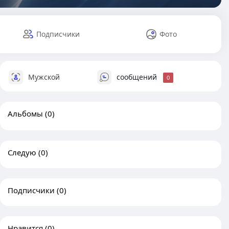
Подписчики
Фото
Мужской
сообщений
0
Альбомы
(0)
Следую
(0)
Подписчики
(0)
Нравится
(0)