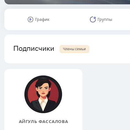
График
Группы
Подписчики
Члены семьи
АЙГУЛЬ ФАССАЛОВА