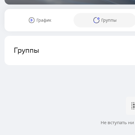
График
Группы
Группы
Не вступать ни