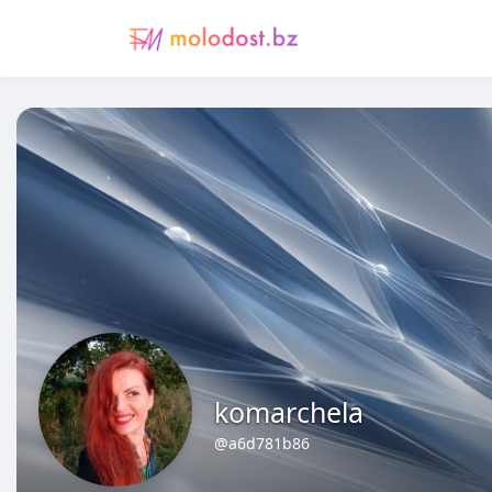
komarchela
@a6d781b86