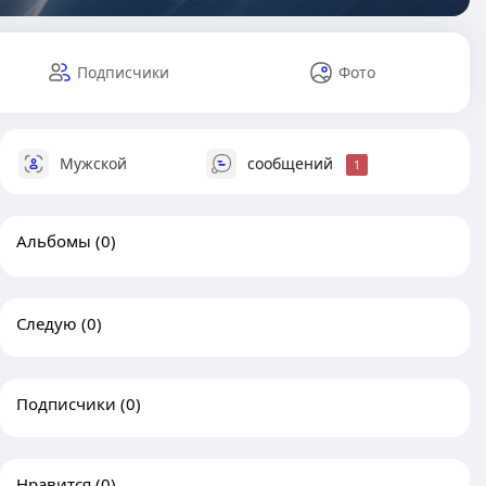
Подписчики
Фото
Мужской
сообщений
1
Альбомы
(0)
Следую
(0)
Подписчики
(0)
Нравится
(0)