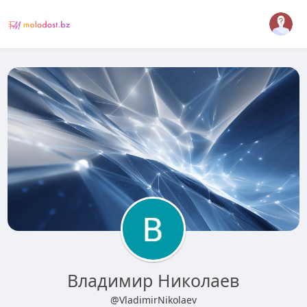
Владимир Николаев
@VladimirNikolaev