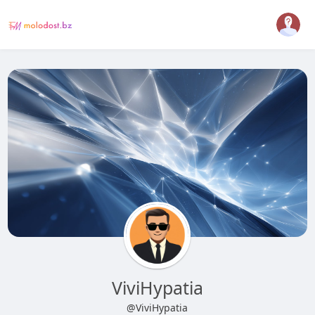
ViviHypatia
@ViviHypatia