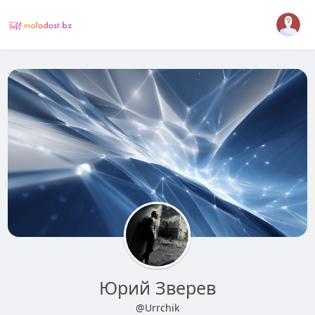
Юрий Зверев
@Urrchik