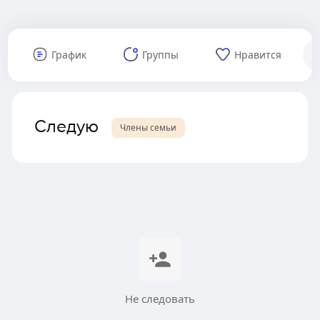
График
Группы
Нравится
Следую
Члены семьи
Не следовать