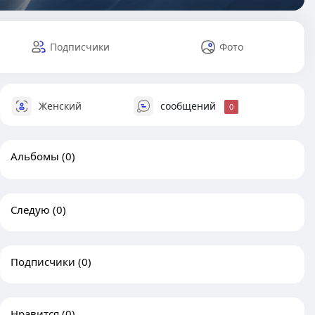
Подписчики
Фото
Женский
сообщений
0
Альбомы
(0)
Следую
(0)
Подписчики
(0)
Нравится
(0)