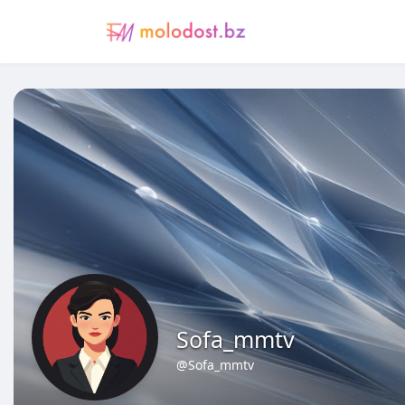
Sofa_mmtv
@Sofa_mmtv