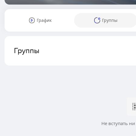
График
Группы
Группы
Не вступать ни