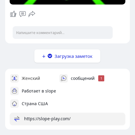
Загрузка заметок
Женский
сообщений
1
Работает в
slope
Страна США
https://slope-play.com/