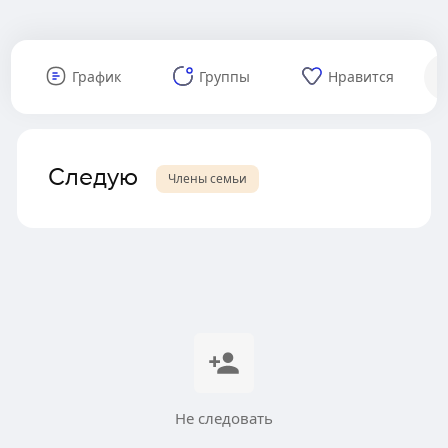
График
Группы
Нравится
Следую
Члены семьи
Не следовать