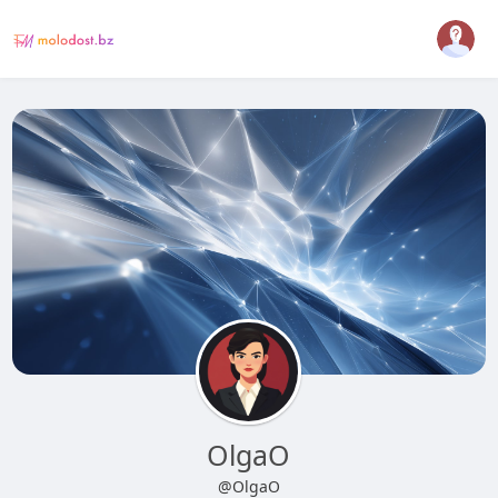
OlgaO
@OlgaO