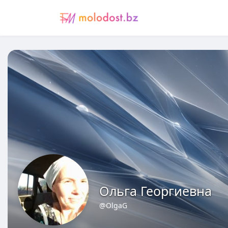
Ольга Георгиевна
@OlgaG