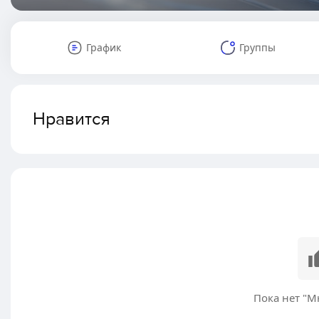
График
Группы
Нравится
Пока нет "М