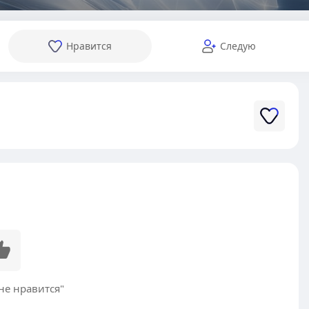
Нравится
Следую
не нравится"