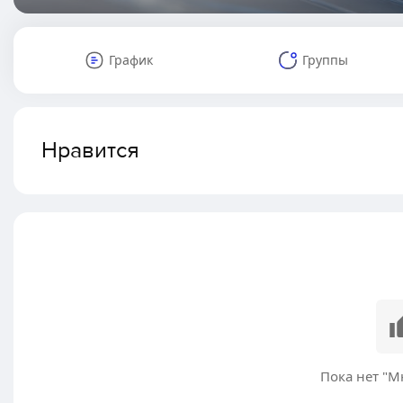
График
Группы
Нравится
Пока нет "М