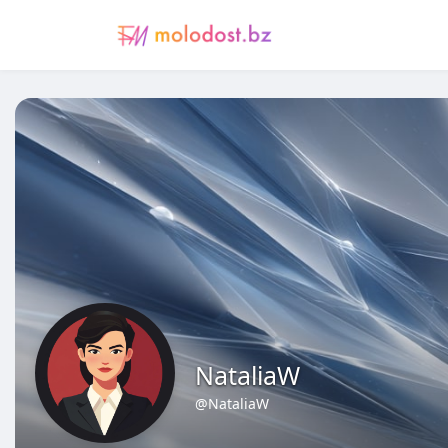
NataliaW
@NataliaW