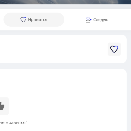
Нравится
Следую
не нравится"