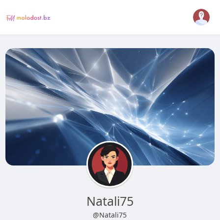
Natali75
@Natali75