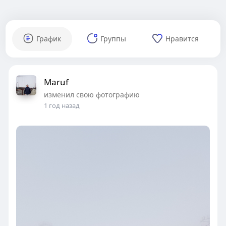
График
Группы
Нравится
Maruf
изменил свою фотографию
1 год назад