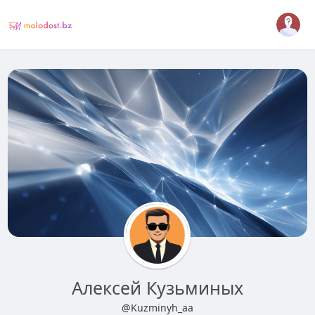
Алексей Кузьминых
@Kuzminyh_aa