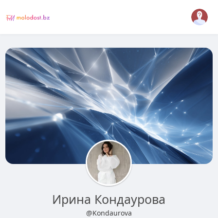
Ирина Кондаурова
@Kondaurova