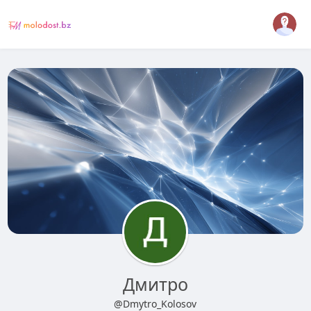
Дмитро
@Dmytro_Kolosov