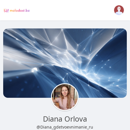
Diana Orlova
@Diana_gdetvoevnimanie_ru