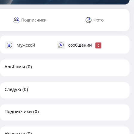
Подписчики
Фото
Мужской
сообщений
0
Альбомы
(0)
Следую
(0)
Подписчики
(0)
Нравится
(0)