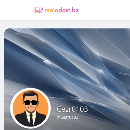
Cezr0103
@Cezr0103