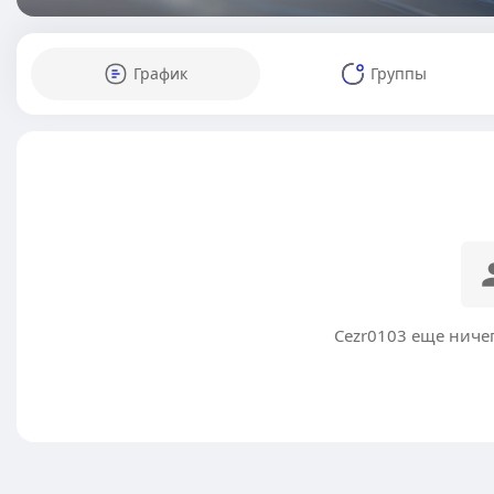
График
Группы
Cezr0103 еще ниче