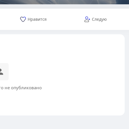
Нравится
Следую
го не опубликовано