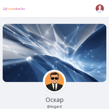
Оскар
@Asgard