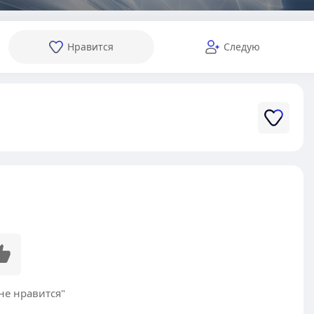
Нравится
Следую
не нравится"