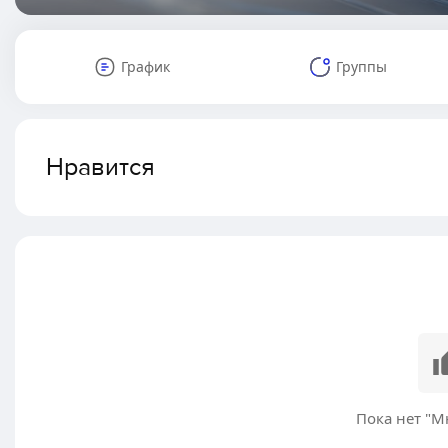
График
Группы
Нравится
Пока нет "М