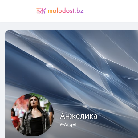
Анжелика
@Angel