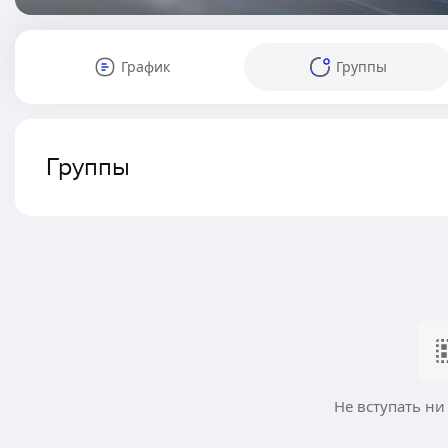
График
Группы
Группы
Не вступать ни