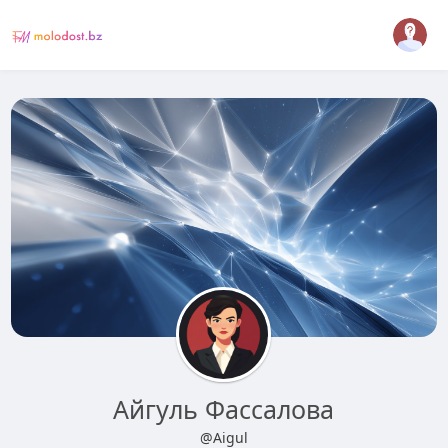
Айгуль Фассалова
@Aigul