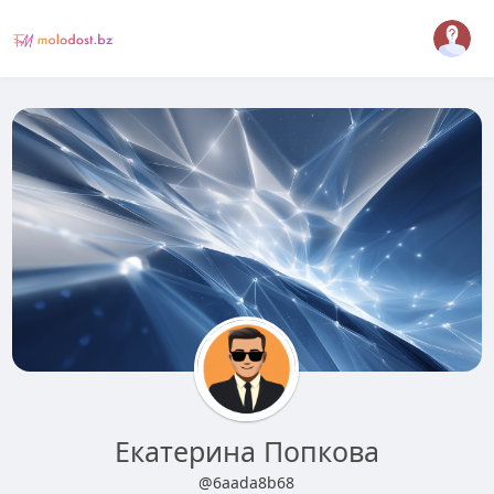
Екатерина Попкова
@6aada8b68