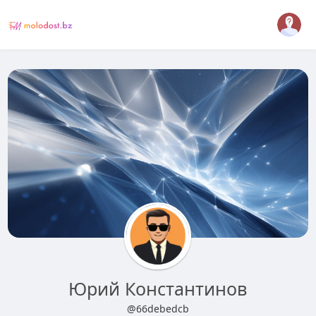
Юрий Константинов
@66debedcb