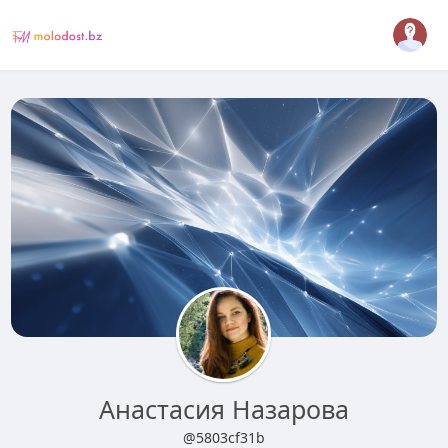
Анастасия Назарова
@5803cf31b