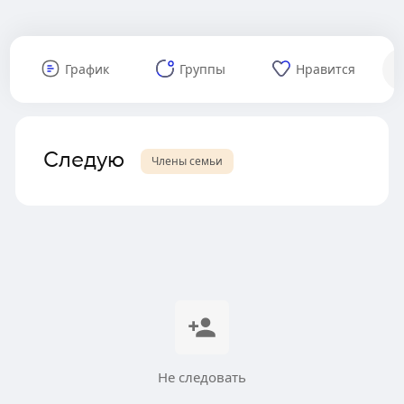
График
Группы
Нравится
Следую
Члены семьи
Не следовать