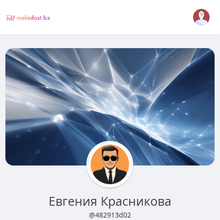
Евгения Красникова
@482913d02