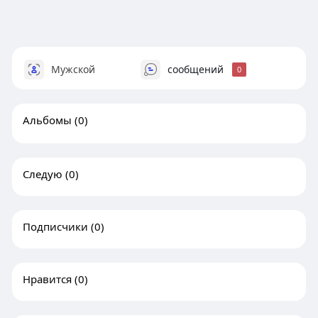
Мужской
сообщений
0
Альбомы
(0)
Следую
(0)
Подписчики
(0)
Нравится
(0)