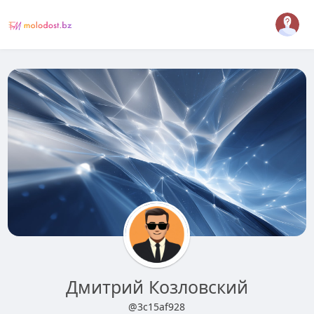
Дмитрий Козловский
@3c15af928