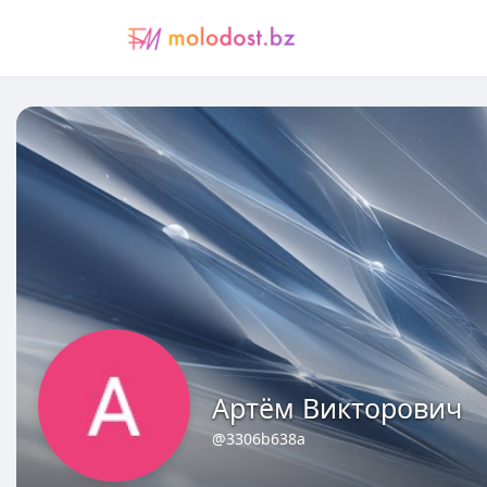
Артём Викторович
@3306b638a