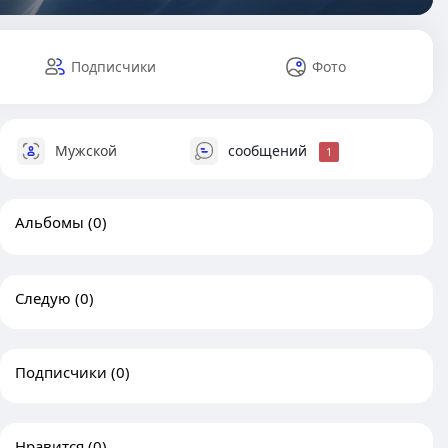
Подписчики
Фото
Мужской
сообщений
1
Альбомы
(0)
Следую
(0)
Подписчики
(0)
Нравится
(0)