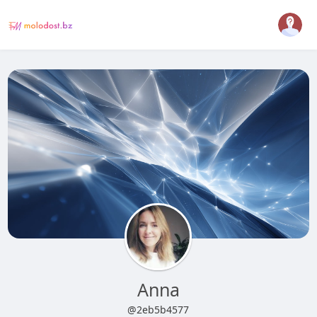
Anna
@2eb5b4577