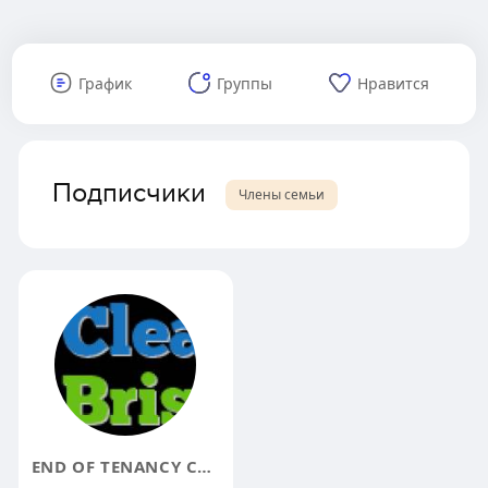
График
Группы
Нравится
Подписчики
Члены семьи
END OF TENANCY CLEANING BRISTOL