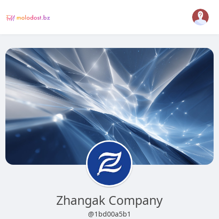
Zhangak Company
@1bd00a5b1