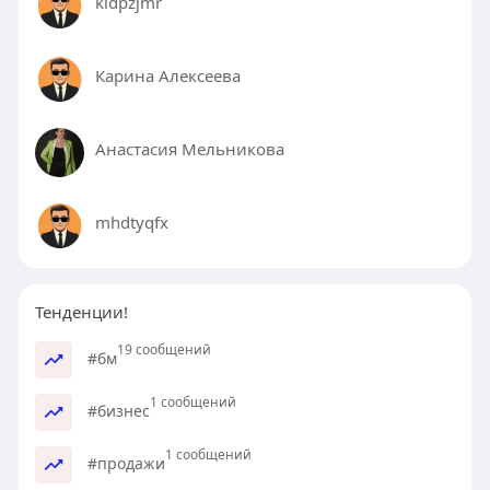
kldpzjmr
Карина Алексеева
Анастасия Мельникова
mhdtyqfx
Тенденции!
19 сообщений
#бм
1 сообщений
#бизнес
1 сообщений
#продажи