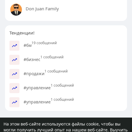
Don Juan Family
Тенденции!
19 сообщений
#бм
1 сообщений
#бизнес
1 сообщений
#продажи
1 сообщений
#управление
1 сообщений
#управление
На этом веб-сайте используются файлы cookie, чтобы вы
могли получить лучший опыт на нашем веб-сайте.
Выучить
© 2026 molodost.bz