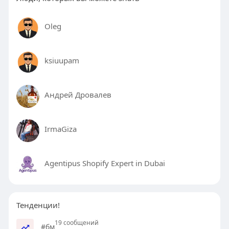
Oleg
ksiuupam
Андрей Дровaлев
IrmaGiza
Agentipus Shopify Expert in Dubai
Тенденции!
19 сообщений
#бм