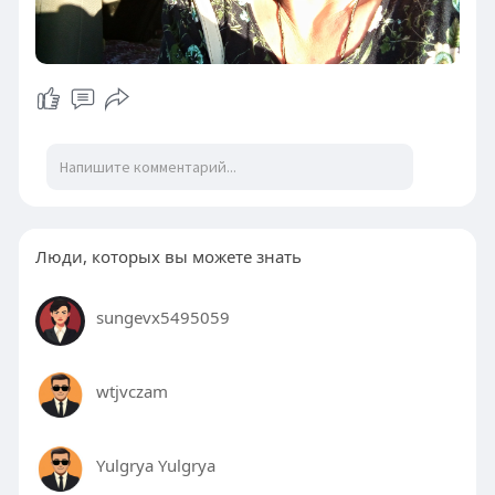
Люди, которых вы можете знать
sungevx5495059
wtjvczam
Yulgrya Yulgrya