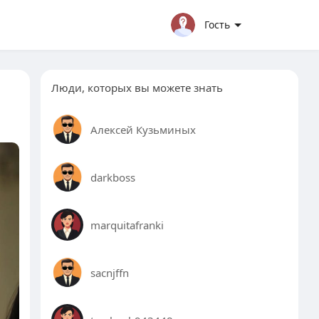
Гость
Люди, которых вы можете знать
Алексей Кузьминых
darkboss
marquitafranki
sacnjffn