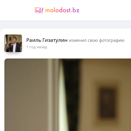
Раиль Гизатулин
изменил свою фотографию
1 год назад