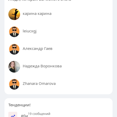
карина карина
leiucxgj
Александр Гаев
Надежда Воронкова
Zhanara Omarova
Тенденции!
19 сообщений
#бм