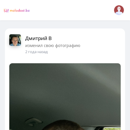
Дмитрий В
изменил свою фотографию
2 года назад