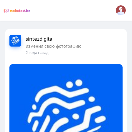
sintezdigital
изменил свою фотографию
2 года назад