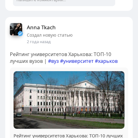
Anna Tkach
Создал новую статью
2 года назад
Рейтинг университетов Харькова: ТОП-10
лучших вузов |
#вуз
#университет
#харьков
Рейтинг университетов Харькова: ТОП-10 лучших