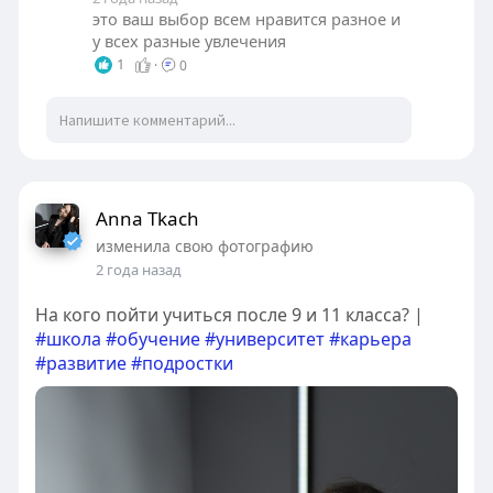
это ваш выбор всем нравится разное и
у всех разные увлечения
1
·
0
Anna Tkach
изменила свою фотографию
2 года назад
На кого пойти учиться после 9 и 11 класса? |
#школа
#обучение
#университет
#карьера
#развитие
#подростки