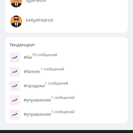
qgwhetbv
kellyefredrick
Тенденции!
19 сообщений
#бм
1 сообщений
#бизнес
1 сообщений
#продажи
1 сообщений
#управление
1 сообщений
#управление