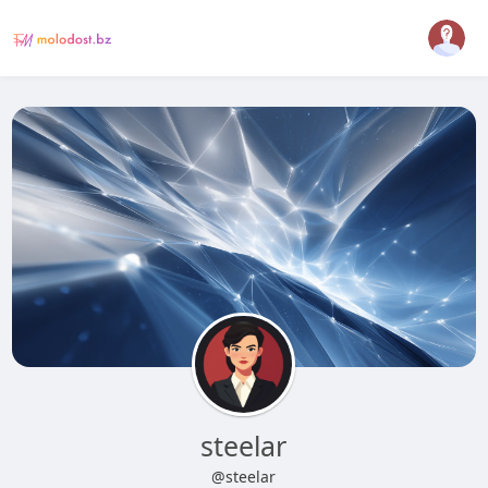
steelar
@steelar