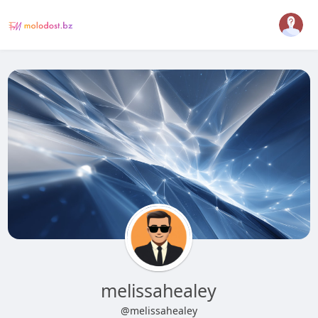
melissahealey
@melissahealey