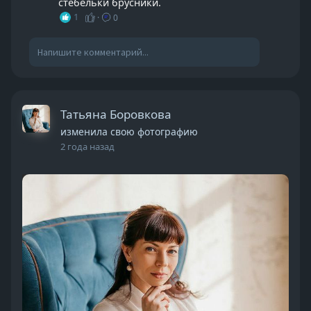
стебельки брусники.
1
·
0
Татьяна Боровкова
изменила свою фотографию
2 года назад