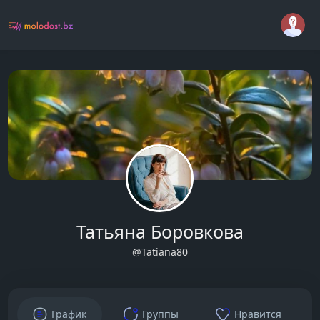
Татьяна Боровкова
@Tatiana80
График
Группы
Нравится